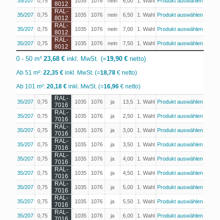
35/207
0,75
1035
1076
nein
6,00
1. Wahl
Produkt auswählen
8012
RAL-
35/207
0,75
1035
1076
nein
6,50
1. Wahl
Produkt auswählen
8012
RAL-
35/207
0,75
1035
1076
nein
7,00
1. Wahl
Produkt auswählen
8012
RAL-
35/207
0,75
1035
1076
nein
7,50
1. Wahl
Produkt auswählen
8012
0 - 50 m²
23,68 €
inkl. MwSt. (=
19,90 €
netto)
Ab 51 m²:
22,35 €
inkl. MwSt. (=
18,78
€ netto)
Ab 101 m²:
20,18 €
inkl. MwSt. (=
16,96
€ netto)
RAL-
35/207
0,75
1035
1076
ja
13,5
1. Wahl
Produkt auswählen
7016
RAL-
35/207
0,75
1035
1076
ja
2,50
1. Wahl
Produkt auswählen
7016
RAL-
35/207
0,75
1035
1076
ja
3,00
1. Wahl
Produkt auswählen
7016
RAL-
35/207
0,75
1035
1076
ja
3,50
1. Wahl
Produkt auswählen
7016
RAL-
35/207
0,75
1035
1076
ja
4,00
1. Wahl
Produkt auswählen
7016
RAL-
35/207
0,75
1035
1076
ja
4,50
1. Wahl
Produkt auswählen
7016
RAL-
35/207
0,75
1035
1076
ja
5,00
1. Wahl
Produkt auswählen
7016
RAL-
35/207
0,75
1035
1076
ja
5,50
1. Wahl
Produkt auswählen
7016
RAL-
35/207
0,75
1035
1076
ja
6,00
1. Wahl
Produkt auswählen
7016