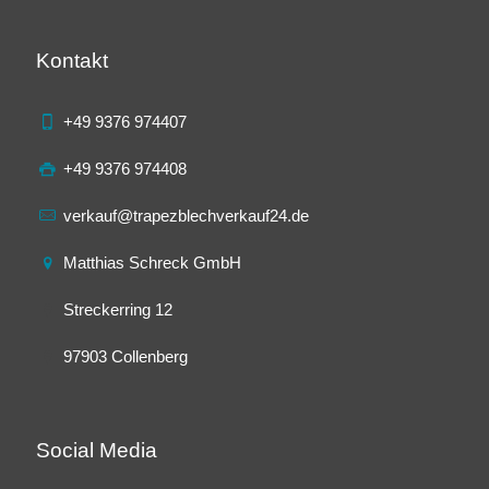
Kontakt
+49 9376 974407
+49 9376 974408
verkauf@trapezblechverkauf24.de
Matthias Schreck GmbH
Streckerring 12
97903 Collenberg
Social Media