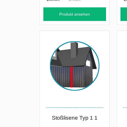
Produkt ansehen
Stoßlisene Typ 1 1