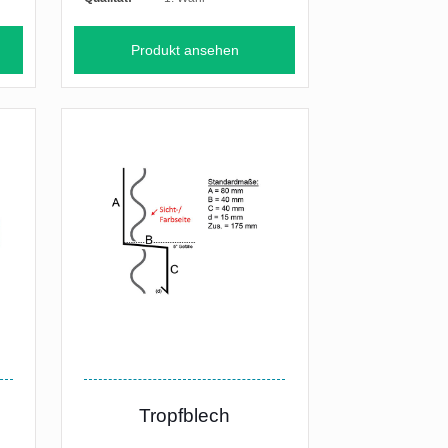
Produkt ansehen
Tropfblech