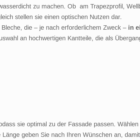
sserdicht zu machen. Ob am Trapezprofil, Wellblec
eich stellen sie einen optischen Nutzen dar.
m Bleche, die – je nach erforderlichem Zweck –
in 
Auswahl an hochwertigen Kantteile, die als Über
sodass sie optimal zu der Fassade passen. Wählen 
 Länge geben Sie nach Ihren Wünschen an, damit d