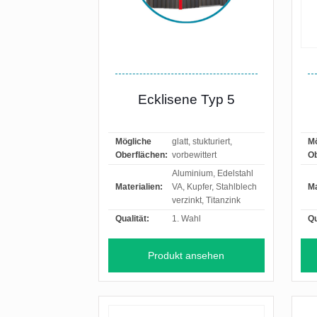
Ecklisene Typ 5
Mögliche
glatt, stukturiert,
Mö
Oberflächen:
vorbewittert
Ob
Aluminium, Edelstahl
Materialien:
VA, Kupfer, Stahlblech
Ma
verzinkt, Titanzink
Qualität:
1. Wahl
Qu
Produkt ansehen