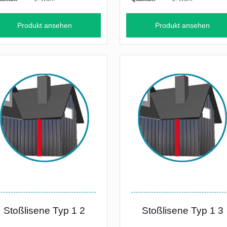
Produkt ansehen
Produkt ansehen
Stoßlisene Typ 1 2
Stoßlisene Typ 1 3