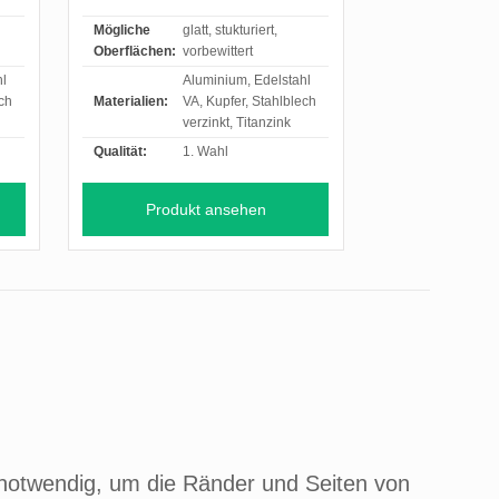
Mögliche
glatt, stukturiert,
Oberflächen:
vorbewittert
hl
Aluminium, Edelstahl
ech
Materialien:
VA, Kupfer, Stahlblech
verzinkt, Titanzink
Qualität:
1. Wahl
Produkt ansehen
e notwendig, um die Ränder und Seiten von