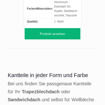
Aluminium,
Edelstahl VA,
Farben/Materialien:
Kupfer, Stahlblech
verzinkt, Titanzink
Qualität:
1. Wahl
Produkt ansehen
Kantteile in jeder Form und Farbe
Bei uns finden Sie passgenaue Kantteile
für Ihr
Trapezblechdach
oder
Sandwichdach
und selbst für Wellbleche