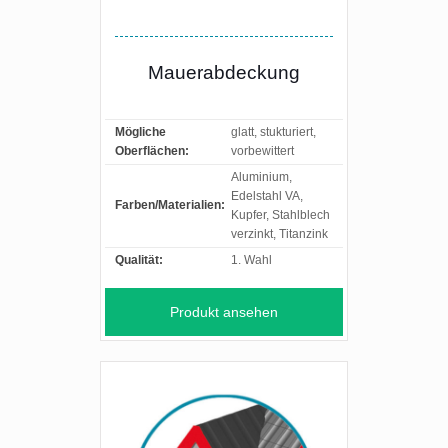
Mauerabdeckung
Mögliche
glatt, stukturiert,
Oberflächen:
vorbewittert
Aluminium,
Edelstahl VA,
Farben/Materialien:
Kupfer, Stahlblech
verzinkt, Titanzink
Qualität:
1. Wahl
Produkt ansehen