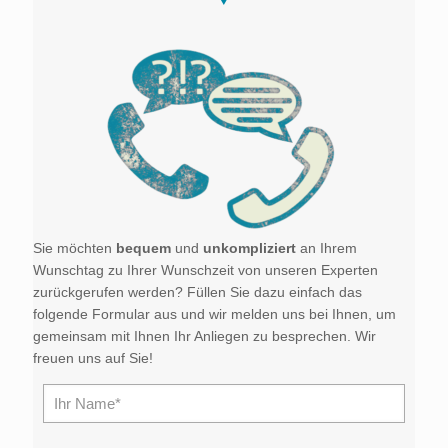
Sie möchten
bequem
und
unkompliziert
an Ihrem
Wunschtag zu Ihrer Wunschzeit von unseren Experten
zurückgerufen werden? Füllen Sie dazu einfach das
folgende Formular aus und wir melden uns bei Ihnen, um
gemeinsam mit Ihnen Ihr Anliegen zu besprechen. Wir
freuen uns auf Sie!
Bitte l
Bitte l