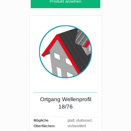
Produkt ansehen
Ortgang Wellenprofil
18/76
Mögliche
glatt, stukturiert,
Oberflächen:
vorbewittert