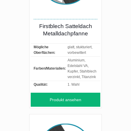
Firstblech Satteldach
Metalldachpfanne
Mögliche
glatt, stukturiert,
Oberflächen:
vorbewittert
Aluminium,
Edelstahl VA,
Farben/Materialien:
Kupfer, Stahlblech
verzinkt, Titanzink
Qualität:
1. Wahl
Produkt ansehen