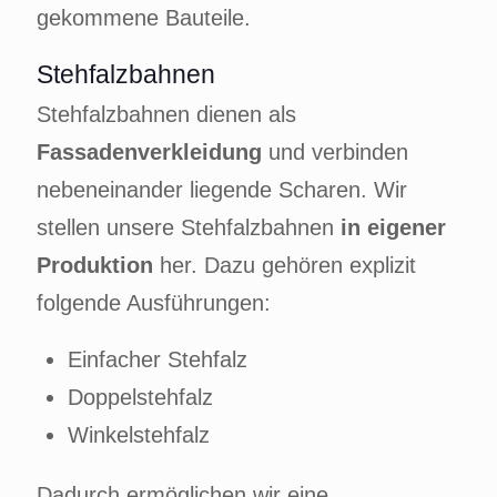
gekommene Bauteile.
Stehfalzbahnen
Stehfalzbahnen dienen als
Fassadenverkleidung
und verbinden
nebeneinander liegende Scharen. Wir
stellen unsere Stehfalzbahnen
in eigener
Produktion
her. Dazu gehören explizit
folgende Ausführungen:
Einfacher Stehfalz
Doppelstehfalz
Winkelstehfalz
Dadurch ermöglichen wir eine