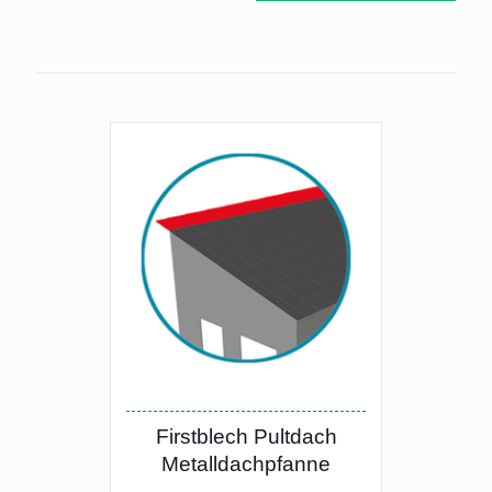
Firstblech Pultdach
Metalldachpfanne