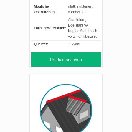
Mögliche
glatt, stukturiert,
Oberflächen:
vorbewittert
Aluminium,
Edelstahl VA,
Farben/Materialien:
Kupfer, Stahlblech
verzinkt, Titanzink
Qualität:
1. Wahl
Produkt ansehen