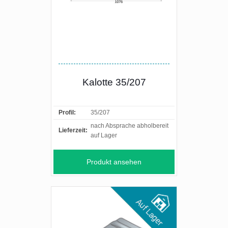
Kalotte 35/207
Profil:
35/207
nach Absprache abholbereit
Lieferzeit:
auf Lager
Produkt ansehen