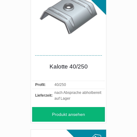
Kalotte 40/250
Profil:
40/250
nach Absprache abholbereit
Lieferzeit:
auf Lager
Produkt ansehen