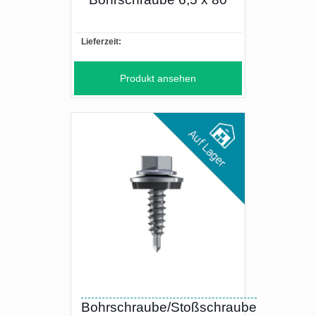
Lieferzeit:
Produkt ansehen
Bohrschraube/Stoßschraube