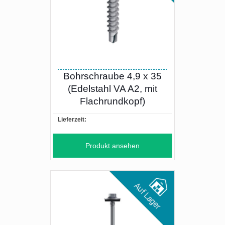
Bohrschraube 4,9 x 35
(Edelstahl VA A2, mit
Flachrundkopf)
Lieferzeit:
Produkt ansehen