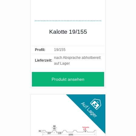
Kalotte 19/155
Profil:
19/155
nach Absprache abholbereit
Lieferzeit:
auf Lager
Produkt ansehen