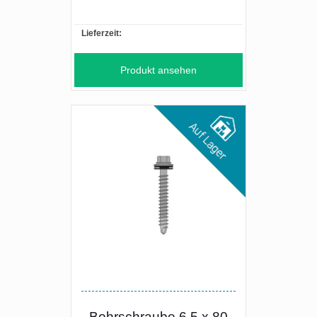
Lieferzeit:
Produkt ansehen
Bohrschraube 6,5 x 80