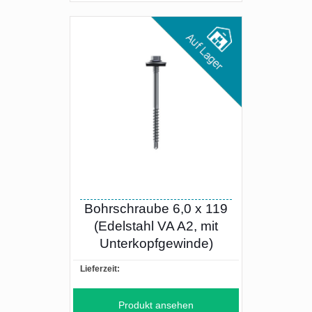
Bohrschraube 6,0 x 119
(Edelstahl VA A2, mit
Unterkopfgewinde)
Lieferzeit:
Produkt ansehen