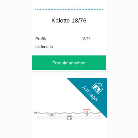
Kalotte 18/76
Profil:
18/76
Lieferzeit:
Produkt ansehen