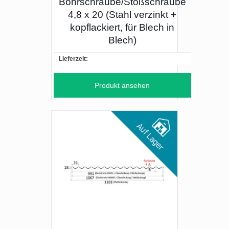
Bohrschraube/Stoßschraube
4,8 x 20 (Stahl verzinkt +
kopflackiert, für Blech in
Blech)
Lieferzeit:
Produkt ansehen