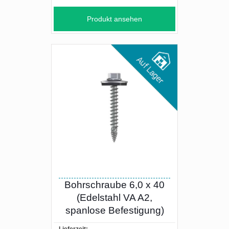
Produkt ansehen
Bohrschraube 6,0 x 40
(Edelstahl VA A2,
spanlose Befestigung)