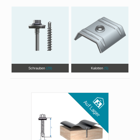
Schrauben
(29)
Kalotten
(5)