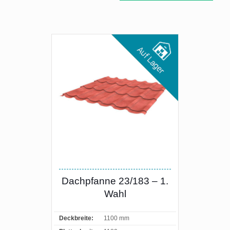
Dachpfanne 23/183 – 1.
Wahl
Deckbreite:
1100 mm