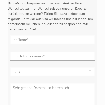
Sie möchten
bequem
und
unkompliziert
an Ihrem
Wunschtag zu Ihrer Wunschzeit von unseren Experten
zurückgerufen werden? Füllen Sie dazu einfach das
folgende Formular aus und wir melden uns bei Ihnen, um
gemeinsam mit Ihnen Ihr Anliegen zu besprechen. Wir
freuen uns auf Sie!
Bitte l
Bitte l