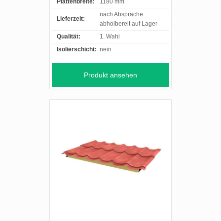
Plattenbreite:
1180 mm
nach Absprache
Lieferzeit:
abholbereit auf Lager
Qualität:
1. Wahl
Isolierschicht:
nein
Produkt ansehen