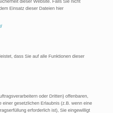
icherheit dieser Website. Falls Sie nicht
em Einsatz dieser Dateien hier
!/
istet, dass Sie auf alle Funktionen dieser
ragsverarbeitern oder Dritten) offenbaren,
e einer gesetzlichen Erlaubnis (z.B. wenn eine
gserfüllung erforderlich ist), Sie eingewilligt