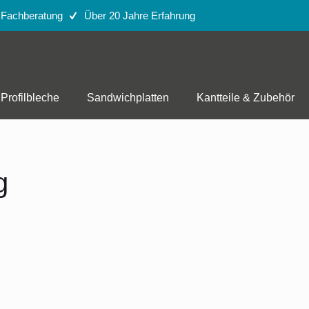
e Fachberatung
Über 20 Jahre Erfahrung
Profilbleche
Sandwichplatten
Kantteile & Zubehör
g