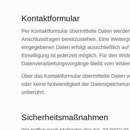
Kontaktformular
Per Kontaktformular übermittelte Daten werden
Anschlussfragen bereitzustehen. Eine Weitergab
eingegebenen Daten erfolgt ausschließlich auf G
Einwilligung ist jederzeit möglich. Für den Wid
Datenverarbeitungsvorgänge bleibt vom Widerr
Über das Kontaktformular übermittelte Daten ve
oder keine Notwendigkeit der Datenspeicherun
unberührt.
Sicherheitsmaßnahmen
Wir treffen nach Maßgabe des Art. 32 DSGVO u