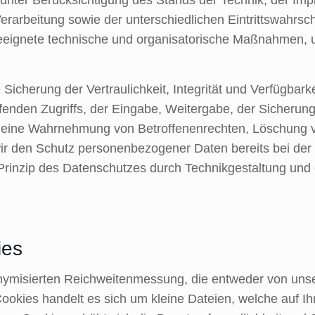
rbeitung sowie der unterschiedlichen Eintrittswahrsche
 geeignete technische und organisatorische Maßnahmen
herung der Vertraulichkeit, Integrität und Verfügbarke
fenden Zugriffs, der Eingabe, Weitergabe, der Sicherung
ie eine Wahrnehmung von Betroffenenrechten, Löschung
wir den Schutz personenbezogener Daten bereits bei de
rinzip des Datenschutzes durch Technikgestaltung und 
ies
ymisierten Reichweitenmessung, die entweder von unse
ookies handelt es sich um kleine Dateien, welche auf I