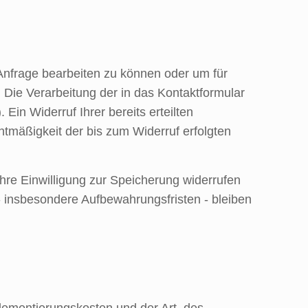
 Anfrage bearbeiten zu können oder um für
. Die Verarbeitung der in das Kontaktformular
Ein Widerruf Ihrer bereits erteilten
chtmäßigkeit der bis zum Widerruf erfolgten
Ihre Einwilligung zur Speicherung widerrufen
 insbesondere Aufbewahrungsfristen - bleiben
lementierungskosten und der Art, des