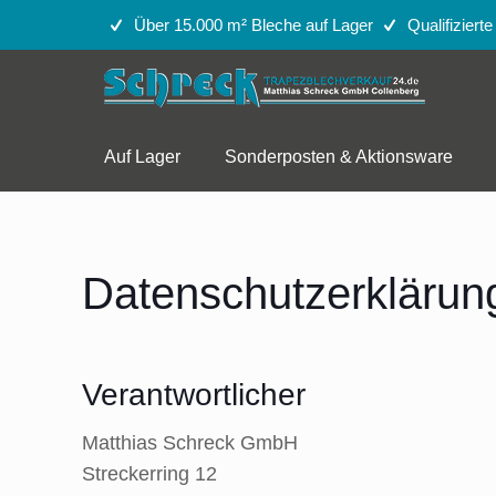
Über 15.000 m² Bleche auf Lager
Qualifiziert
Auf Lager
Sonderposten & Aktionsware
Datenschutzerklärun
Verantwortlicher
Matthias Schreck GmbH
Streckerring 12