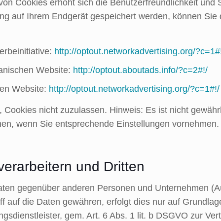
von Cookies erhöht sich die Benutzerfreundlichkeit und S
g auf Ihrem Endgerät gespeichert werden, können Sie d
rbeinitiative:
http://optout.networkadvertising.org/?c=1#
kanischen Website:
http://optout.aboutads.info/?c=2#!/
hen Website:
http://optout.networkadvertising.org/?c=1#!/
 Cookies nicht zuzulassen. Hinweis: Es ist nicht gewährle
nen, wenn Sie entsprechende Einstellungen vornehmen.
erarbeitern und Dritten
ten gegenüber anderen Personen und Unternehmen (Auft
iff auf die Daten gewähren, erfolgt dies nur auf Grundlag
sdienstleister, gem. Art. 6 Abs. 1 lit. b DSGVO zur Vertra