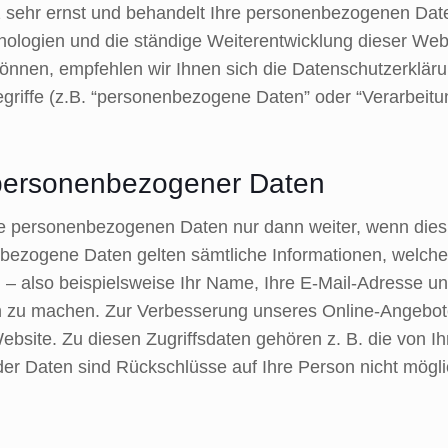
 sehr ernst und behandelt Ihre personenbezogenen Date
hnologien und die ständige Weiterentwicklung dieser We
nen, empfehlen wir Ihnen sich die Datenschutzerkläru
griffe (z.B. “personenbezogene Daten” oder “Verarbeitun
 personenbezogener Daten
hre personenbezogenen Daten nur dann weiter, wenn dies
enbezogene Daten gelten sämtliche Informationen, welch
 – also beispielsweise Ihr Name, Ihre E-Mail-Adresse 
 zu machen. Zur Verbesserung unseres Online-Angebote
ebsite. Zu diesen Zugriffsdaten gehören z. B. die von I
der Daten sind Rückschlüsse auf Ihre Person nicht mögli