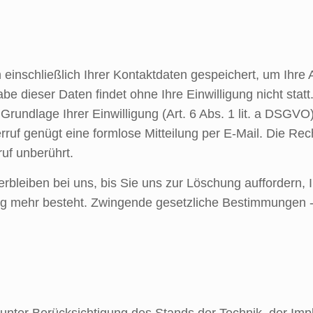
 einschließlich Ihrer Kontaktdaten gespeichert, um Ihre
e dieser Daten findet ohne Ihre Einwilligung nicht statt
rundlage Ihrer Einwilligung (Art. 6 Abs. 1 lit. a DSGVO). 
erruf genügt eine formlose Mitteilung per E-Mail. Die Re
uf unberührt.
rbleiben bei uns, bis Sie uns zur Löschung auffordern, 
g mehr besteht. Zwingende gesetzliche Bestimmungen -
nter Berücksichtigung des Stands der Technik, der Imp