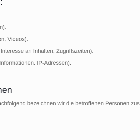
:
n).
en, Videos).
nteresse an Inhalten, Zugriffszeiten).
Informationen, IP-Adressen).
nen
chfolgend bezeichnen wir die betroffenen Personen zu