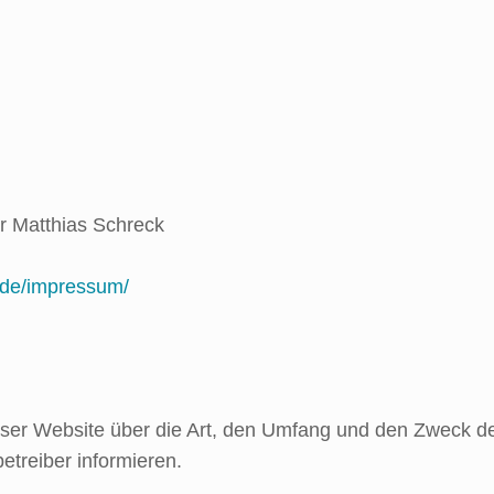
er Matthias Schreck
.de/impressum/
dieser Website über die Art, den Umfang und den Zweck
treiber informieren.