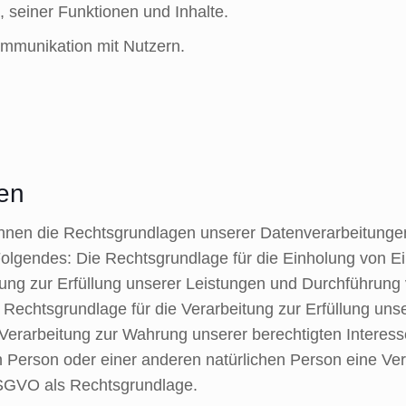
 seiner Funktionen und Inhalte.
mmunikation mit Nutzern.
en
nen die Rechtsgrundlagen unserer Datenverarbeitungen 
olgendes: Die Rechtsgrundlage für die Einholung von Einwil
tung zur Erfüllung unserer Leistungen und Durchführun
e Rechtsgrundlage für die Verarbeitung zur Erfüllung unser
Verarbeitung zur Wahrung unserer berechtigten Interessen 
en Person oder einer anderen natürlichen Person eine V
d DSGVO als Rechtsgrundlage.