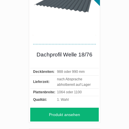
Dachprofil Welle 18/76
Deckbreiten:
988 oder 990 mm
nach Absprache
Lieferzeit:
abholbereit auf Lager
Plattenbreite:
1064 oder 1100
Qualität:
1. Wahl
Produkt ansehen