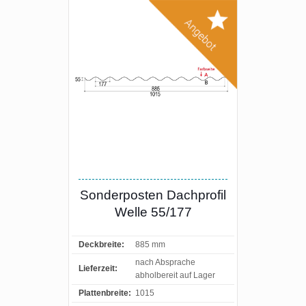
Sonderposten Dachprofil
Welle 55/177
Deckbreite:
885 mm
nach Absprache
Lieferzeit:
abholbereit auf Lager
Plattenbreite:
1015