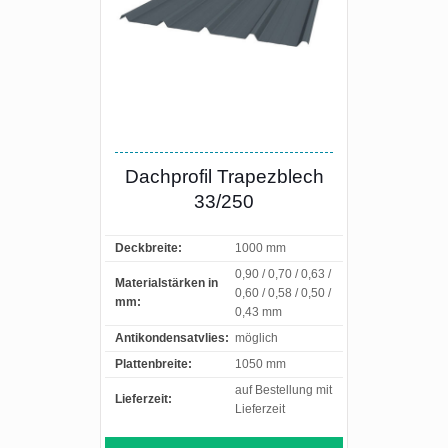
Dachprofil Trapezblech
33/250
Deckbreite:
1000 mm
0,90 / 0,70 / 0,63 /
Materialstärken in
0,60 / 0,58 / 0,50 /
mm:
0,43 mm
Antikondensatvlies:
möglich
Plattenbreite:
1050 mm
auf Bestellung mit
Lieferzeit:
Lieferzeit