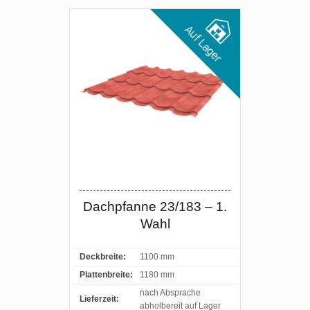
Dachpfanne 23/183 – 1.
Wahl
Deckbreite:
1100 mm
Plattenbreite:
1180 mm
nach Absprache
Lieferzeit:
abholbereit auf Lager