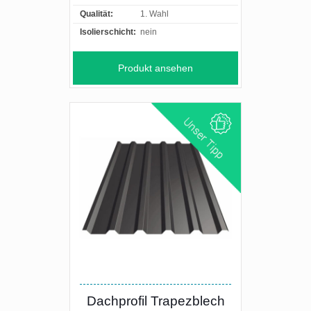
Qualität:
1. Wahl
Isolierschicht:
nein
Produkt ansehen
Dachprofil Trapezblech