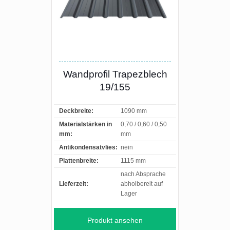
Wandprofil Trapezblech
19/155
Deckbreite:
1090 mm
Materialstärken in
0,70 / 0,60 / 0,50
mm:
mm
Antikondensatvlies:
nein
Plattenbreite:
1115 mm
nach Absprache
Lieferzeit:
abholbereit auf
Lager
Produkt ansehen