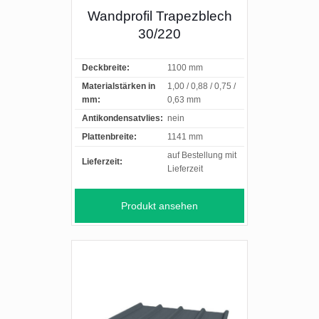
Wandprofil Trapezblech
30/220
Deckbreite:
1100 mm
Materialstärken in
1,00 / 0,88 / 0,75 /
mm:
0,63 mm
Antikondensatvlies:
nein
Plattenbreite:
1141 mm
auf Bestellung mit
Lieferzeit:
Lieferzeit
Produkt ansehen