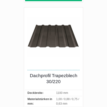
Dachprofil Trapezblech
30/220
Deckbreite:
1100 mm
Materialstärken in
1,00 / 0,88 / 0,75 /
mm:
0,63 mm