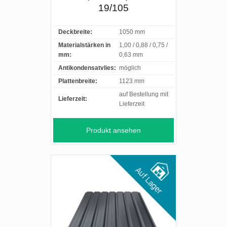
19/105
Deckbreite:
1050 mm
Materialstärken in
1,00 / 0,88 / 0,75 /
mm:
0,63 mm
Antikondensatvlies:
möglich
Plattenbreite:
1123 mm
auf Bestellung mit
Lieferzeit:
Lieferzeit
Produkt ansehen