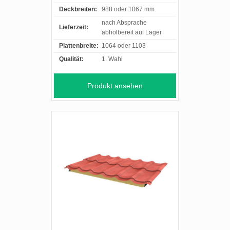
Deckbreiten:
988 oder 1067 mm
nach Absprache
Lieferzeit:
abholbereit auf Lager
Plattenbreite:
1064 oder 1103
Qualität:
1. Wahl
Produkt ansehen