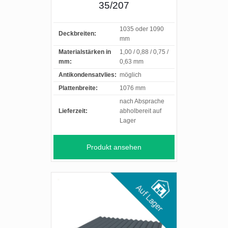
35/207
1035 oder 1090
Deckbreiten:
mm
Materialstärken in
1,00 / 0,88 / 0,75 /
mm:
0,63 mm
Antikondensatvlies:
möglich
Plattenbreite:
1076 mm
nach Absprache
Lieferzeit:
abholbereit auf
Lager
Produkt ansehen