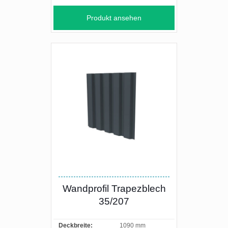
Produkt ansehen
Wandprofil Trapezblech
35/207
Deckbreite:
1090 mm