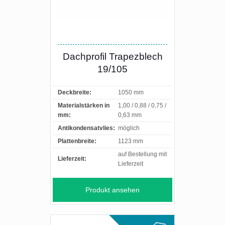
Dachprofil Trapezblech
19/105
Deckbreite:
1050 mm
Materialstärken in
1,00 / 0,88 / 0,75 /
mm:
0,63 mm
Antikondensatvlies:
möglich
Plattenbreite:
1123 mm
auf Bestellung mit
Lieferzeit:
Lieferzeit
Produkt ansehen