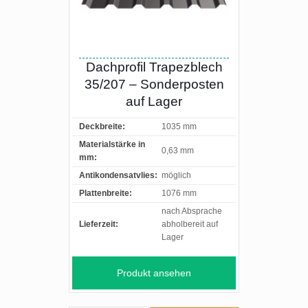
Dachprofil Trapezblech
35/207 – Sonderposten
auf Lager
Deckbreite:
1035 mm
Materialstärke in
0,63 mm
mm:
Antikondensatvlies:
möglich
Plattenbreite:
1076 mm
nach Absprache
Lieferzeit:
abholbereit auf
Lager
Produkt ansehen