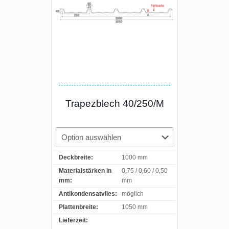
Trapezblech 40/250/M
Deckbreite:
1000 mm
Materialstärken in
0,75 / 0,60 / 0,50
mm:
mm
Antikondensatvlies:
möglich
Plattenbreite:
1050 mm
Lieferzeit: