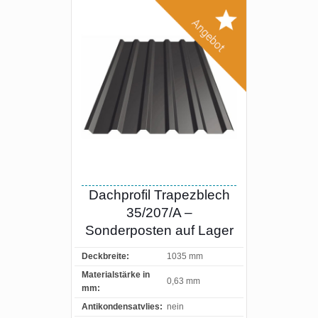
Dachprofil Trapezblech
35/207/A –
Sonderposten auf Lager
Deckbreite:
1035 mm
Materialstärke in
0,63 mm
mm:
Antikondensatvlies:
nein