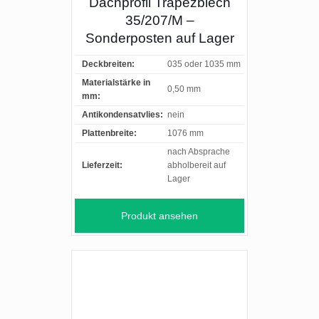
Dachprofil Trapezblech
35/207/M –
Sonderposten auf Lager
Deckbreiten:
035 oder 1035 mm
Materialstärke in
0,50 mm
mm:
Antikondensatvlies:
nein
Plattenbreite:
1076 mm
nach Absprache
Lieferzeit:
abholbereit auf
Lager
Produkt ansehen