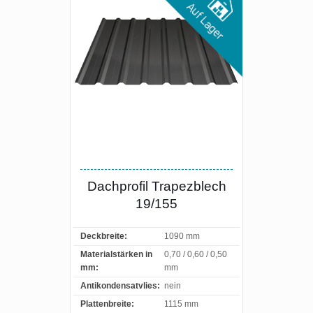
Dachprofil Trapezblech
19/155
Deckbreite:
1090 mm
Materialstärken in
0,70 / 0,60 / 0,50
mm:
mm
Antikondensatvlies:
nein
Plattenbreite:
1115 mm