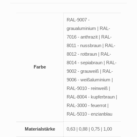
RAL-9007 -
graualuminium | RAL-
7016 - anthrazit | RAL-
8011 - nussbraun | RAL-
8012 - rotbraun | RAL-
8014 - sepiabraun | RAL-
Farbe
9002 - grauweiß | RAL-
9006 - weißaluminium |
RAL-9010 - reinweiß |
RAL-8004 - kupferbraun |
RAL-3000 - feuerrot |
RAL-5010 - enzianblau
Materialstärke
0,63 | 0,88 | 0,75 | 1,00