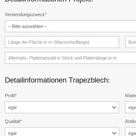
Verwendungszweck*
Detailinformationen Trapezblech:
Profil*
Mater
Qualität*
Antik