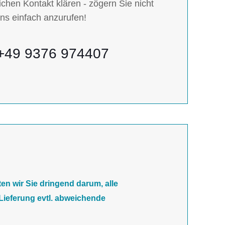
ichen Kontakt klären - zögern Sie nicht
ns einfach anzurufen!
+49 9376 974407
en wir Sie dringend darum, alle
Lieferung evtl. abweichende