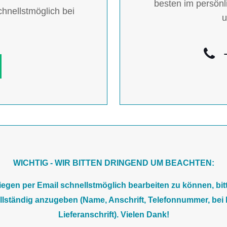
besten im persönl
hnellstmöglich bei
u
WICHTIG - WIR BITTEN DRINGEND UM BEACHTEN:
liegen per Email schnellstmöglich bearbeiten zu können, bitt
llständig anzugeben (Name, Anschrift, Telefonnummer, bei 
Lieferanschrift). Vielen Dank!