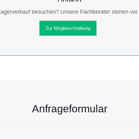
agerverkauf besuchen? Unsere Fachberater stehen vor O
Zur Wegbeschreibung
Anfrageformular