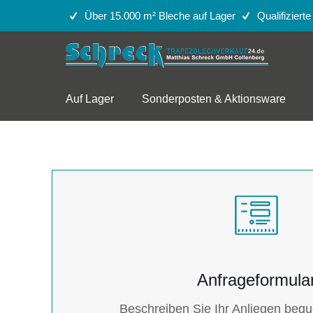
Über 15.000 m² Bleche auf Lager
Qualifiziert
Auf Lager
Sonderposten & Aktionsware
Anfrageformula
Beschreiben Sie Ihr Anliegen beq