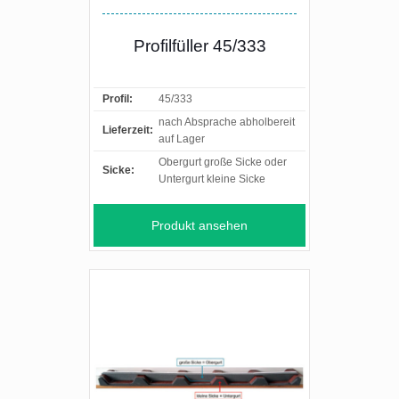
Profilfüller 45/333
Profil:
45/333
nach Absprache abholbereit
Lieferzeit:
auf Lager
Obergurt große Sicke oder
Sicke:
Untergurt kleine Sicke
Produkt ansehen