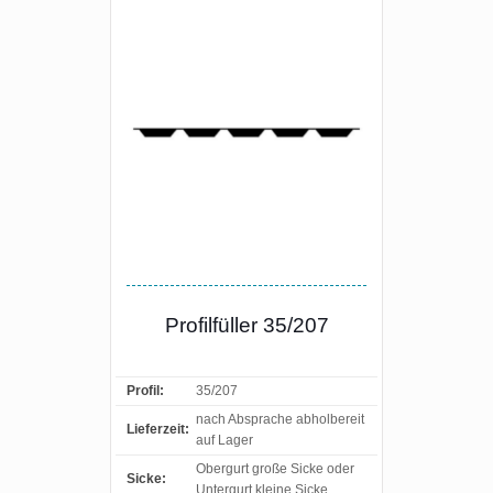
Profilfüller 35/207
Profil:
35/207
nach Absprache abholbereit
Lieferzeit:
auf Lager
Obergurt große Sicke oder
Sicke:
Untergurt kleine Sicke