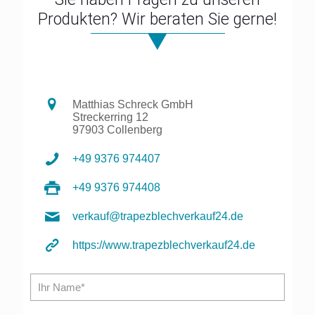
Produkten? Wir beraten Sie gerne!
Matthias Schreck GmbH
Streckerring 12
97903 Collenberg
+49 9376 974407
+49 9376 974408
verkauf@trapezblechverkauf24.de
https://www.trapezblechverkauf24.de
Bitte l
Bitte l