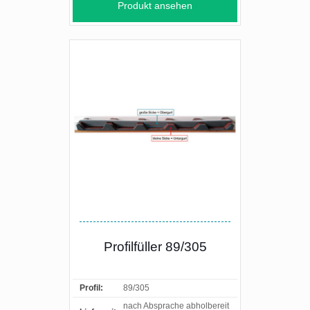
Produkt ansehen
Profilfüller 89/305
Profil:
89/305
nach Absprache abholbereit