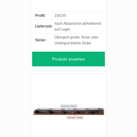
Profil:
19/155
nach Absprache abholbereit
Lieferzeit:
auf Lager
Obergurt große Sicke oder
Sicke:
Untergurt kleine Sicke
Produkt ansehen