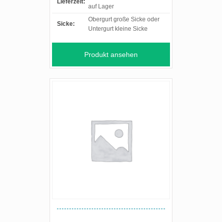
Lieferzeit:
auf Lager
Obergurt große Sicke oder
Sicke:
Untergurt kleine Sicke
Produkt ansehen