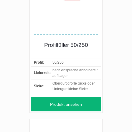
Profilfüller 50/250
Profil:
50/250
nach Absprache abholbereit
Lieferzeit:
auf Lager
Obergurt große Sicke oder
Sicke:
Untergurt kleine Sicke
Produkt ansehen