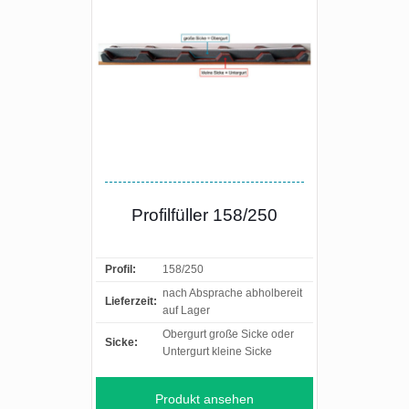
Profilfüller 158/250
Profil:
158/250
nach Absprache abholbereit
Lieferzeit:
auf Lager
Obergurt große Sicke oder
Sicke:
Untergurt kleine Sicke
Produkt ansehen