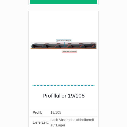
Profilfüller 19/105
Profil:
19/105
nach Absprache abholbereit
Lieferzeit:
auf Lager