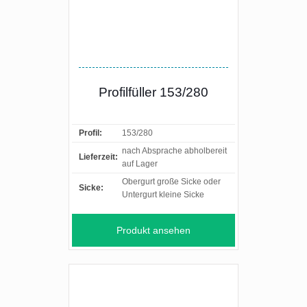
Profilfüller 153/280
Profil:
153/280
nach Absprache abholbereit
Lieferzeit:
auf Lager
Obergurt große Sicke oder
Sicke:
Untergurt kleine Sicke
Produkt ansehen