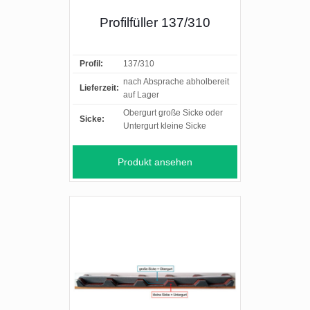
Profilfüller 137/310
Profil:
137/310
nach Absprache abholbereit
Lieferzeit:
auf Lager
Obergurt große Sicke oder
Sicke:
Untergurt kleine Sicke
Produkt ansehen