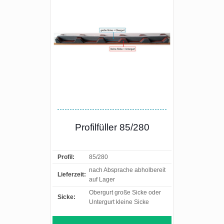
Profilfüller 85/280
Profil:
85/280
nach Absprache abholbereit
Lieferzeit:
auf Lager
Obergurt große Sicke oder
Sicke:
Untergurt kleine Sicke