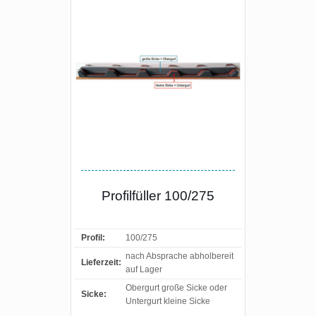
Profilfüller 100/275
Profil:
100/275
nach Absprache abholbereit
Lieferzeit:
auf Lager
Obergurt große Sicke oder
Sicke:
Untergurt kleine Sicke