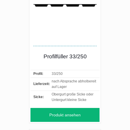
Profilfüller 33/250
Profil:
33/250
nach Absprache abholbereit
Lieferzeit:
auf Lager
Obergurt große Sicke oder
Sicke:
Untergurt kleine Sicke
Produkt ansehen