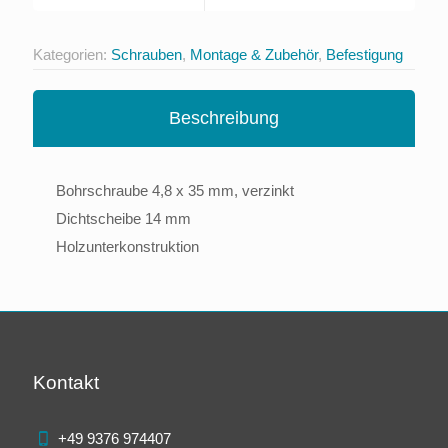
Kategorien:
Schrauben
,
Montage & Zubehör
,
Befestigung
Beschreibung
Bohrschraube 4,8 x 35 mm, verzinkt
Dichtscheibe 14 mm
Holzunterkonstruktion
Kontakt
+49 9376 974407