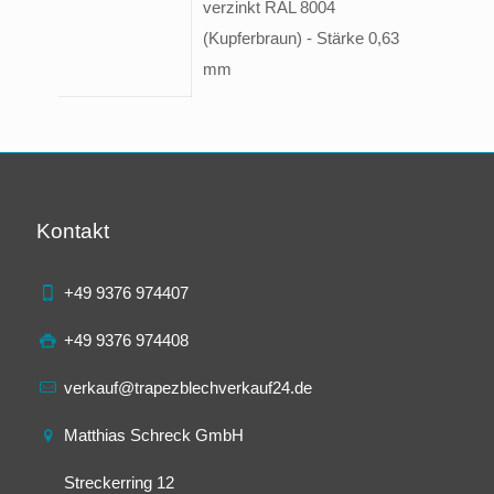
verzinkt RAL 8004
(Kupferbraun) - Stärke 0,63
mm
Kontakt
+49 9376 974407
+49 9376 974408
verkauf@trapezblechverkauf24.de
Matthias Schreck GmbH
Streckerring 12