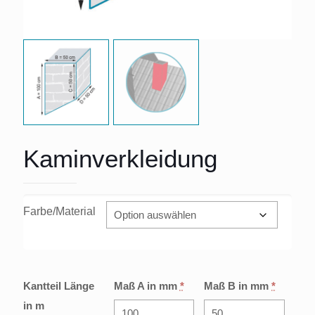
Kaminverkleidung
Farbe/Material
Kantteil Länge
Maß A in mm
*
Maß B in mm
*
in m