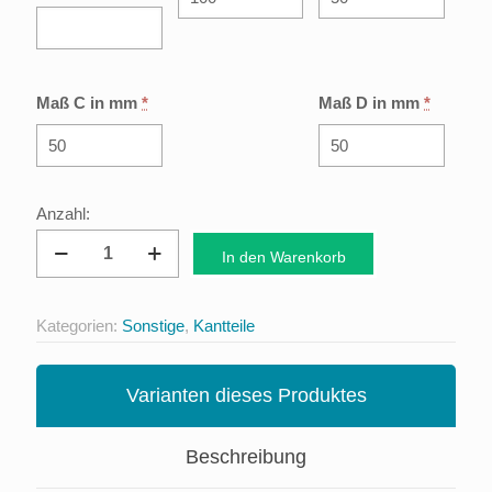
Maß C in mm
*
Maß D in mm
*
Kaminverkleidung
In den Warenkorb
Menge
Kategorien:
Sonstige
,
Kantteile
Varianten dieses Produktes
Beschreibung