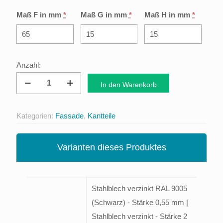
Maß F in mm
*
Maß G in mm
*
Maß H in mm
*
Ecklisene
In den Warenkorb
Typ
3
Kategorien:
Fassade
,
Kantteile
Menge
Varianten dieses Produktes
Stahlblech verzinkt RAL 9005
(Schwarz) - Stärke 0,55 mm |
Stahlblech verzinkt - Stärke 2