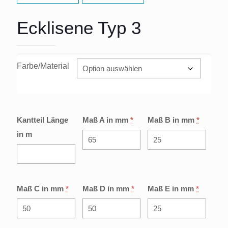
Ecklisene Typ 3
Farbe/Material
Kantteil Länge
Maß A in mm
*
Maß B in mm
*
in m
Maß C in mm
*
Maß D in mm
*
Maß E in mm
*