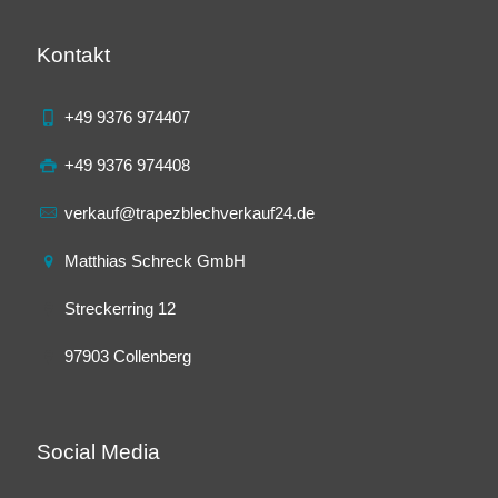
Kontakt
+49 9376 974407
+49 9376 974408
verkauf@trapezblechverkauf24.de
Matthias Schreck GmbH
Streckerring 12
97903 Collenberg
Social Media