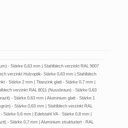
um) - Stärke 0,63 mm | Stahlblech verzinkt RAL 9007
ech verzinkt Holzoptik- Stärke 0,63 mm | Stahlblech
t - Stärke 2 mm | Titanzink glatt - Stärke 0,7 mm |
hlblech verzinkt RAL 8011 (Nussbraun) - Stärke 0,63
azit) - Stärke 0,63 mm | Aluminium glatt - Stärke 1
grün) - Stärke 0,63 mm | Stahlblech verzinkt RAL
 - Stärke 0,6 mm | Edelstahl VA - Stärke 0,8 mm |
it) - Stärke 0,7 mm | Aluminium strukturiert - RAL