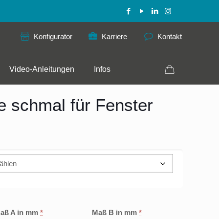
Konfigurator
Karriere
Kontakt
Video-Anleitungen
Infos
e schmal für Fenster
aß A in mm
*
Maß B in mm
*