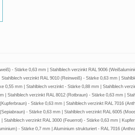
weiß) - Stärke 0,63 mm | Stahlblech verzinkt RAL 9006 (Weißalumini
Stahlblech verzinkt RAL 9010 (Reinweiß) - Stärke 0,63 mm | Stahlbl
e 0,55 mm | Stahlblech verzinkt - Stärke 0,88 mm | Stahlblech verzink
 mm | Stahlblech verzinkt RAL 8012 (Rotbraun) - Stärke 0,63 mm | Sta
Kupferbraun) - Stärke 0,63 mm | Stahlblech verzinkt RAL 7016 (Anthr
(Sepiabraun) - Stärke 0,63 mm | Stahlblech verzinkt RAL 6005 (Moos
| Stahlblech verzinkt RAL 3000 (Feuerrot) - Stärke 0,63 mm | Kupfer
minium) - Stärke 0,7 mm | Aluminium strukturiert - RAL 7016 (Anthraz