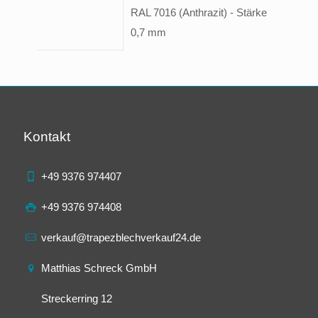
RAL 7016 (Anthrazit) - Stärke
0,7 mm
Kontakt
+49 9376 974407
+49 9376 974408
verkauf@trapezblechverkauf24.de
Matthias Schreck GmbH
Streckerring 12