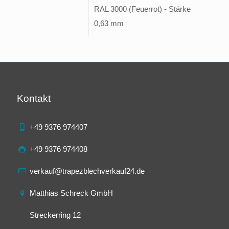
RAL 3000 (Feuerrot) - Stärke
0,63 mm
Kontakt
+49 9376 974407
+49 9376 974408
verkauf@trapezblechverkauf24.de
Matthias Schreck GmbH
Streckerring 12