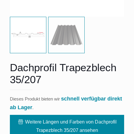
Dachprofil Trapezblech
35/207
schnell verfügbar direkt
Dieses Produkt bieten wir
ab Lager
.
Weitere Längen und Farben von Dachprofil
Trapezblech 35/207 ansehen