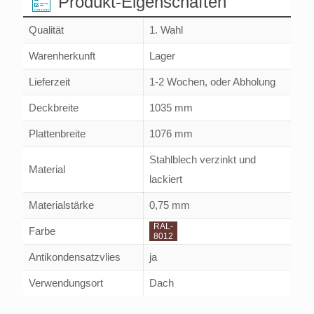
Produkt-Eigenschaften
Qualität
1. Wahl
Warenherkunft
Lager
Lieferzeit
1-2 Wochen, oder Abholung
Deckbreite
1035 mm
Plattenbreite
1076 mm
Stahlblech verzinkt und
Material
lackiert
Materialstärke
0,75 mm
RAL-
Farbe
8012
Antikondensatzvlies
ja
Verwendungsort
Dach