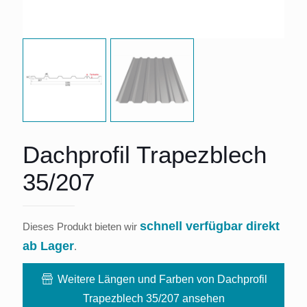
Dachprofil Trapezblech
35/207
schnell verfügbar direkt
Dieses Produkt bieten wir
ab Lager
.
Weitere Längen und Farben von Dachprofil
Trapezblech 35/207 ansehen