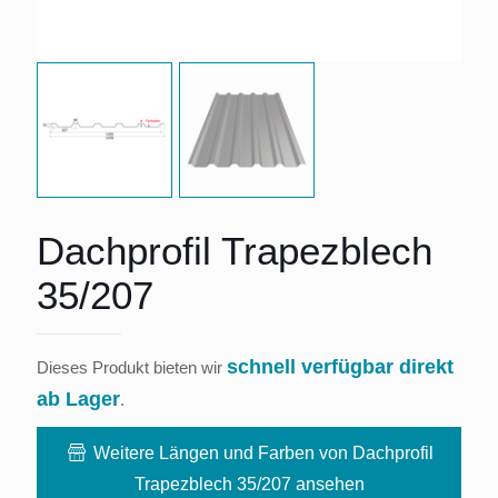
Dachprofil Trapezblech
35/207
schnell verfügbar direkt
Dieses Produkt bieten wir
ab Lager
.
Weitere Längen und Farben von Dachprofil
Trapezblech 35/207 ansehen