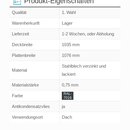
Produkt-Eigenschaften
Qualität
1. Wahl
Warenherkunft
Lager
Lieferzeit
1-2 Wochen, oder Abholung
Deckbreite
1035 mm
Plattenbreite
1076 mm
Stahlblech verzinkt und
Material
lackiert
Materialstärke
0,75 mm
RAL-
Farbe
7016
Antikondensatzvlies
ja
Verwendungsort
Dach