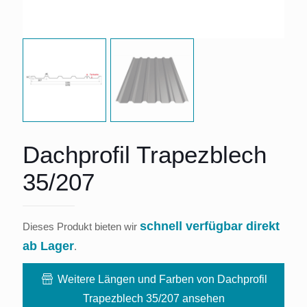
Dachprofil Trapezblech
35/207
schnell verfügbar direkt
Dieses Produkt bieten wir
ab Lager
.
Weitere Längen und Farben von Dachprofil
Trapezblech 35/207 ansehen