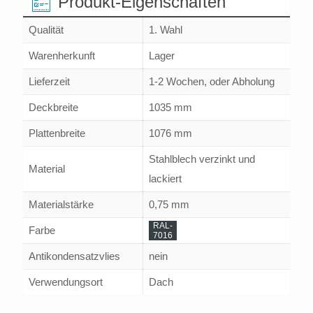
Produkt-Eigenschaften
Qualität
1. Wahl
Warenherkunft
Lager
Lieferzeit
1-2 Wochen, oder Abholung
Deckbreite
1035 mm
Plattenbreite
1076 mm
Stahlblech verzinkt und
Material
lackiert
Materialstärke
0,75 mm
RAL-
Farbe
7016
Antikondensatzvlies
nein
Verwendungsort
Dach