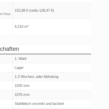
152,88 €
(netto 128,47 €)
m²-Preis
6,210 m²
chaften
1. Wahl
Lager
1-2 Wochen, oder Abholung
1035 mm
1076 mm
Stahlblech verzinkt und lackiert