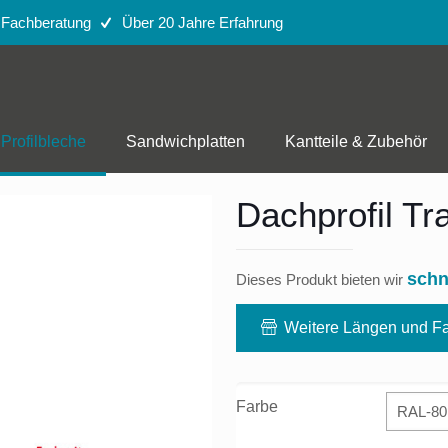
e Fachberatung
Über 20 Jahre Erfahrung
Profilbleche
Sandwichplatten
Kantteile & Zubehör
Dachprofil Tr
schn
Dieses Produkt bieten wir
Weitere Längen und Fa
Farbe