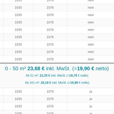
1035
1076
nein
1035
1076
nein
1035
1076
nein
1035
1076
nein
1035
1076
nein
1035
1076
nein
1035
1076
nein
1035
1076
nein
1035
1076
nein
0 - 50 m²
23,68 €
inkl. MwSt. (=
19,90 €
netto)
Ab 51 m²:
22,35 €
inkl. MwSt. (=
18,78
€ netto)
Ab 101 m²:
20,18 €
inkl. MwSt. (=
16,96
€ netto)
1035
1076
ja
1035
1076
ja
1035
1076
ja
1035
1076
ja