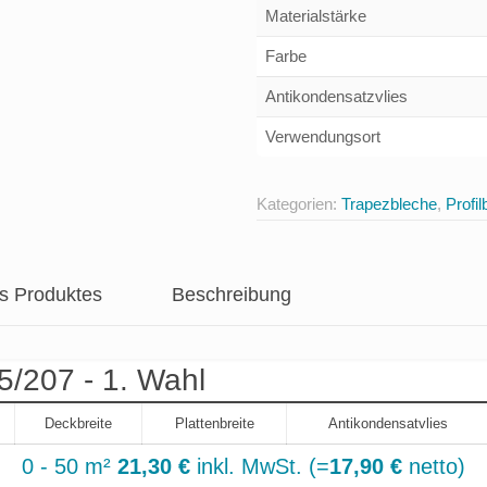
Materialstärke
Farbe
Antikondensatzvlies
Verwendungsort
Kategorien:
Trapezbleche
,
Profil
es Produktes
Beschreibung
5/207 - 1. Wahl
Deckbreite
Plattenbreite
Antikondensatvlies
0 - 50 m²
21,30 €
inkl. MwSt. (=
17,90 €
netto)