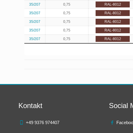
35/207
0,75
RAL-8012
35/207
0,75
RAL-8012
35/207
0,75
RAL-8012
35/207
0,75
RAL-8012
35/207
0,75
RAL-8012
Kontakt
Social 
+49 9376 974407
Facebo