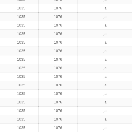
1035
1076
ja
1035
1076
ja
1035
1076
ja
1035
1076
ja
1035
1076
ja
1035
1076
ja
1035
1076
ja
1035
1076
ja
1035
1076
ja
1035
1076
ja
1035
1076
ja
1035
1076
ja
1035
1076
ja
1035
1076
ja
1035
1076
ja