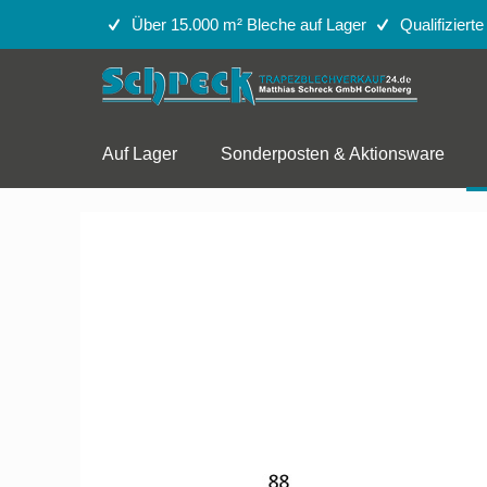
Über 15.000 m² Bleche auf Lager
Qualifiziert
Auf Lager
Sonderposten & Aktionsware