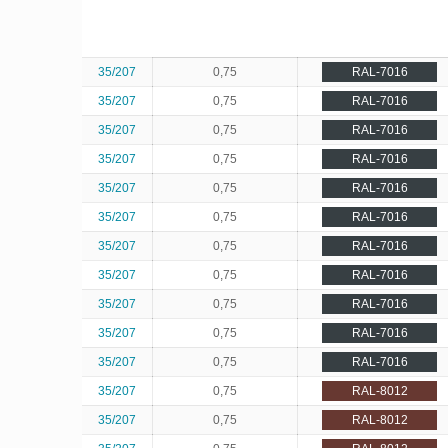
35/207
0,75
RAL-7016
35/207
0,75
RAL-7016
35/207
0,75
RAL-7016
35/207
0,75
RAL-7016
35/207
0,75
RAL-7016
35/207
0,75
RAL-7016
35/207
0,75
RAL-7016
35/207
0,75
RAL-7016
35/207
0,75
RAL-7016
35/207
0,75
RAL-7016
35/207
0,75
RAL-7016
35/207
0,75
RAL-8012
35/207
0,75
RAL-8012