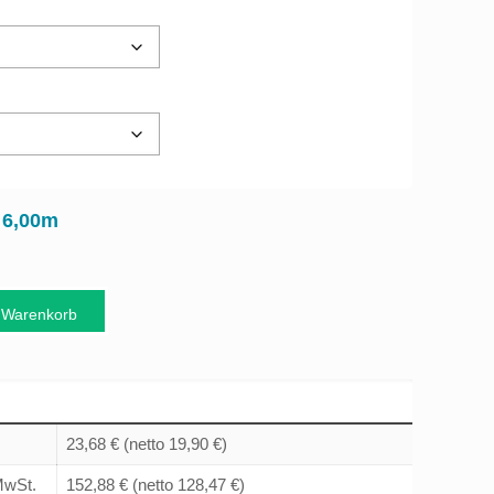
6,00m
:
 Warenkorb
23,68 €
(netto 19,90 €)
 MwSt.
152,88 €
(netto 128,47 €)