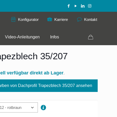
Konfigurator
Karriere
Kontakt
Video-Anleitungen
Infos
apezblech 35/207
ell verfügbar direkt ab Lager
.
rben von Dachprofil Trapezblech 35/207 ansehen