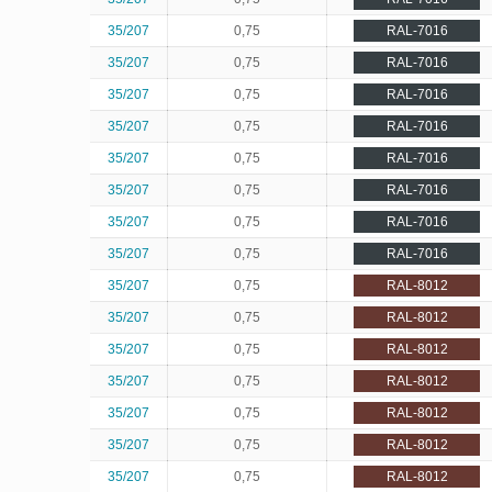
35/207
0,75
RAL-7016
35/207
0,75
RAL-7016
35/207
0,75
RAL-7016
35/207
0,75
RAL-7016
35/207
0,75
RAL-7016
35/207
0,75
RAL-7016
35/207
0,75
RAL-7016
35/207
0,75
RAL-7016
35/207
0,75
RAL-8012
35/207
0,75
RAL-8012
35/207
0,75
RAL-8012
35/207
0,75
RAL-8012
35/207
0,75
RAL-8012
35/207
0,75
RAL-8012
35/207
0,75
RAL-8012