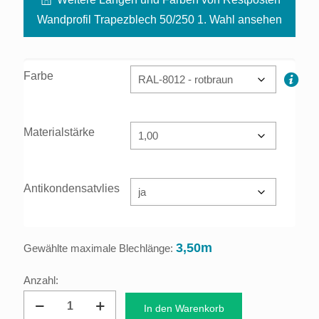
Wandprofil Trapezblech 50/250 1. Wahl ansehen
Farbe
Materialstärke
Antikondensatvlies
3,50m
Gewählte maximale Blechlänge:
Restposten
In den Warenkorb