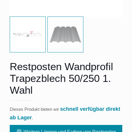
Restposten Wandprofil
Trapezblech 50/250 1.
Wahl
schnell verfügbar direkt
Dieses Produkt bieten wir
ab Lager
.
Weitere Längen und Farben von Restposten