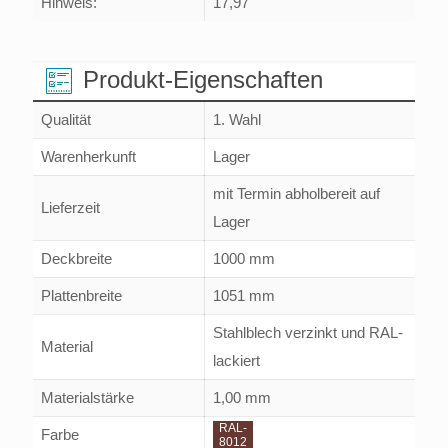
Hinweis:
17,97
Produkt-Eigenschaften
Qualität
1. Wahl
Warenherkunft
Lager
mit Termin abholbereit auf
Lieferzeit
Lager
Deckbreite
1000 mm
Plattenbreite
1051 mm
Stahlblech verzinkt und RAL-
Material
lackiert
Materialstärke
1,00 mm
RAL-
Farbe
8012