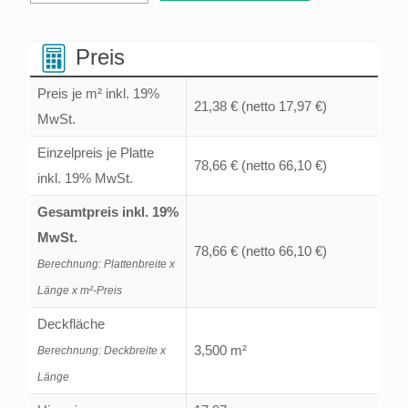
Wandprofil
Trapezblech
50/250
Preis
1.
Preis je m² inkl. 19%
Wahl
21,38 €
(netto 17,97 €)
MwSt.
Menge
Einzelpreis je Platte
78,66 €
(netto 66,10 €)
inkl. 19% MwSt.
Gesamtpreis inkl. 19%
MwSt.
78,66 €
(netto 66,10 €)
Berechnung: Plattenbreite x
Länge x m²-Preis
Deckfläche
3,500 m²
Berechnung: Deckbreite x
Länge