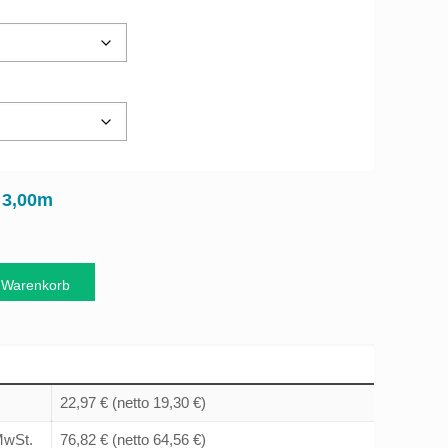
3,00m
:
 Warenkorb
22,97 €
(netto 19,30 €)
 MwSt.
76,82 €
(netto 64,56 €)