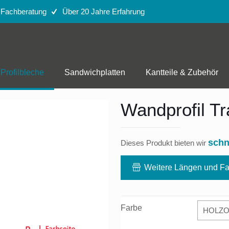
e Fachberatung
Über 20 Jahre Erfahrung
Profilbleche
Sandwichplatten
Kantteile & Zubehör
Wandprofil T
schn
Dieses Produkt bieten wir
Weitere Längen und Fa
Farbe