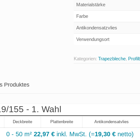
Materialstärke
Farbe
Antikondensatzvlies
Verwendungsort
Kategorien:
Trapezbleche
,
Profil
es Produktes
9/155 - 1. Wahl
Deckbreite
Plattenbreite
Antikondensatvlies
0 - 50 m²
22,97 €
inkl. MwSt. (=
19,30 €
netto)