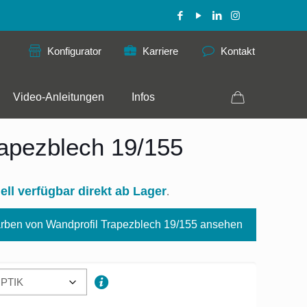
Konfigurator
Karriere
Kontakt
Video-Anleitungen
Infos
rapezblech 19/155
ell verfügbar direkt ab Lager
.
rben von Wandprofil Trapezblech 19/155 ansehen