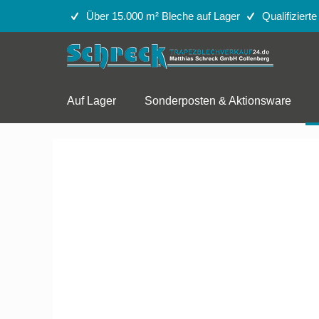
Über 15.000 m² Bleche auf Lager
Qualifiziert
Auf Lager
Sonderposten & Aktionsware