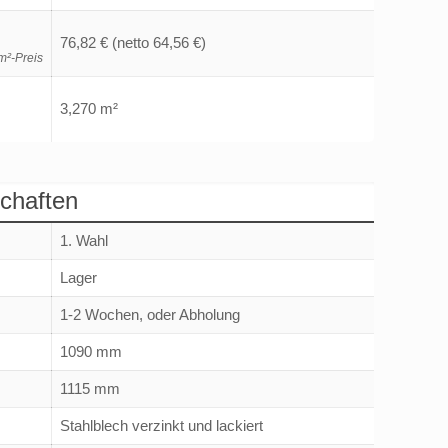
76,82 €
(netto 64,56 €)
m²-Preis
3,270 m²
chaften
1. Wahl
Lager
1-2 Wochen, oder Abholung
1090 mm
1115 mm
Stahlblech verzinkt und lackiert