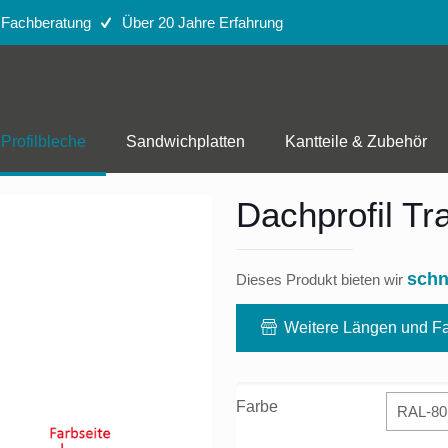
e Fachberatung
Über 20 Jahre Erfahrung
Profilbleche
Sandwichplatten
Kantteile & Zubehör
Dachprofil Tr
schn
Dieses Produkt bieten wir
Weitere Längen und Fa
Farbe