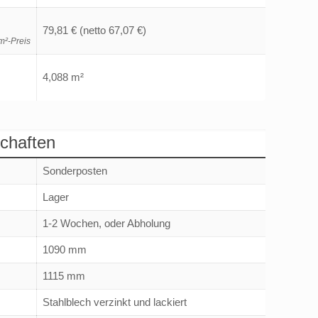
79,81 €
(netto 67,07 €)
m²-Preis
4,088 m²
chaften
Sonderposten
Lager
1-2 Wochen, oder Abholung
1090 mm
1115 mm
Stahlblech verzinkt und lackiert