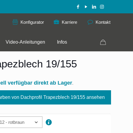
Konfigurator
Karriere
Kontakt
Video-Anleitungen
Infos
apezblech 19/155
ell verfügbar direkt ab Lager
.
rben von Dachprofil Trapezblech 19/155 ansehen