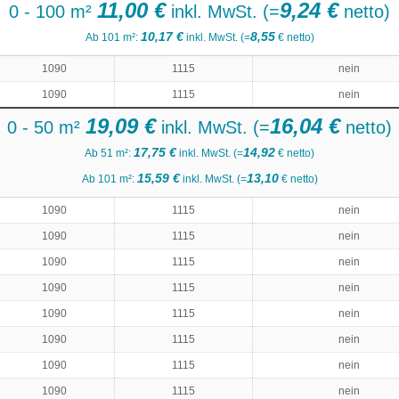
11,00 €
9,24 €
0 - 100 m²
inkl. MwSt. (=
netto)
10,17 €
8,55
Ab 101 m²:
inkl. MwSt. (=
€ netto)
1090
1115
nein
1090
1115
nein
19,09 €
16,04 €
0 - 50 m²
inkl. MwSt. (=
netto)
17,75 €
14,92
Ab 51 m²:
inkl. MwSt. (=
€ netto)
15,59 €
13,10
Ab 101 m²:
inkl. MwSt. (=
€ netto)
1090
1115
nein
1090
1115
nein
1090
1115
nein
1090
1115
nein
1090
1115
nein
1090
1115
nein
1090
1115
nein
1090
1115
nein