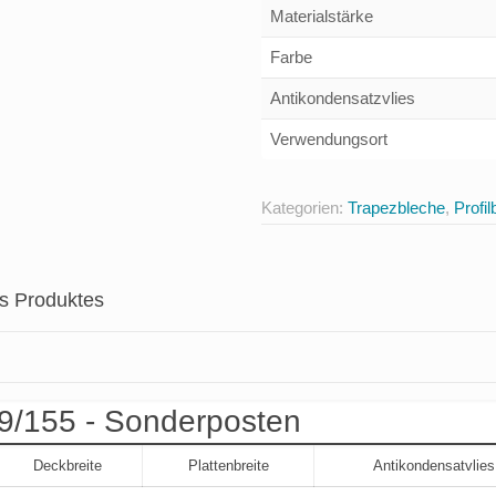
Materialstärke
Farbe
Antikondensatzvlies
Verwendungsort
Kategorien:
Trapezbleche
,
Profil
es Produktes
19/155 - Sonderposten
Deckbreite
Plattenbreite
Antikondensatvlies