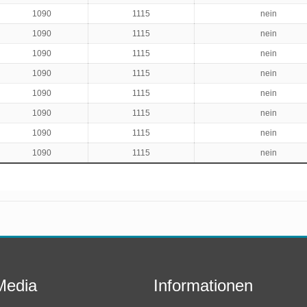
1090
1115
nein
1090
1115
nein
1090
1115
nein
1090
1115
nein
1090
1115
nein
1090
1115
nein
1090
1115
nein
1090
1115
nein
Media
Informationen