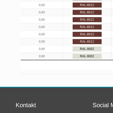
0,60
RAL-8012
0,60
RAL-8012
0,60
RAL-8012
0,60
RAL-8012
0,60
RAL-8012
0,50
RAL-8012
0,60
RAL-9002
0,60
RAL-9002
Kontakt
Social 