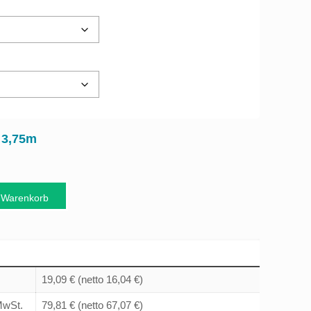
3,75m
:
 Warenkorb
19,09 €
(netto 16,04 €)
 MwSt.
79,81 €
(netto 67,07 €)