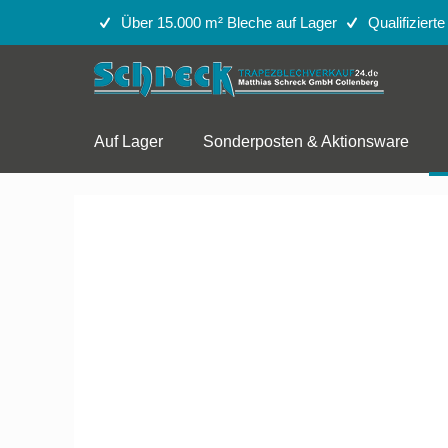
Über 15.000 m² Bleche auf Lager
Qualifiziert
Auf Lager
Sonderposten & Aktionsware