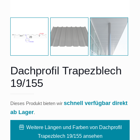
Dachprofil Trapezblech
19/155
schnell verfügbar direkt
Dieses Produkt bieten wir
ab Lager
.
Weitere Längen und Farben von Dachprofil
Trapezblech 19/155 ansehen