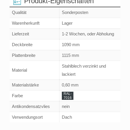
Produkt-Eigenschaften
Qualität
Sonderposten
Warenherkunft
Lager
Lieferzeit
1-2 Wochen, oder Abholung
Deckbreite
1090 mm
Plattenbreite
1115 mm
Stahlblech verzinkt und
Material
lackiert
Materialstärke
0,60 mm
RAL-
Farbe
7016
Antikondensatzvlies
nein
Verwendungsort
Dach