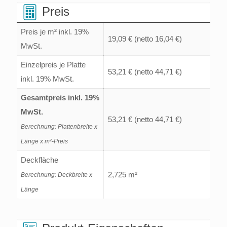
Menge
Preis
Preis je m² inkl. 19%
19,09 €
(netto 16,04 €)
MwSt.
Einzelpreis je Platte
53,21 €
(netto 44,71 €)
inkl. 19% MwSt.
Gesamtpreis inkl. 19%
MwSt.
53,21 €
(netto 44,71 €)
Berechnung: Plattenbreite x
Länge x m²-Preis
Deckfläche
2,725 m²
Berechnung: Deckbreite x
Länge