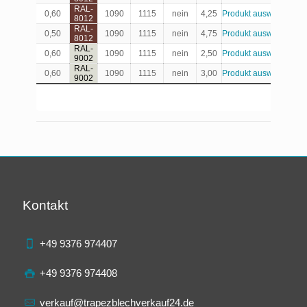
RAL-
0,60
1090
1115
nein
4,25
Produkt auswählen
8012
RAL-
0,50
1090
1115
nein
4,75
Produkt auswählen
8012
RAL-
0,60
1090
1115
nein
2,50
Produkt auswählen
9002
RAL-
0,60
1090
1115
nein
3,00
Produkt auswählen
9002
Kontakt
+49 9376 974407
+49 9376 974408
verkauf@trapezblechverkauf24.de