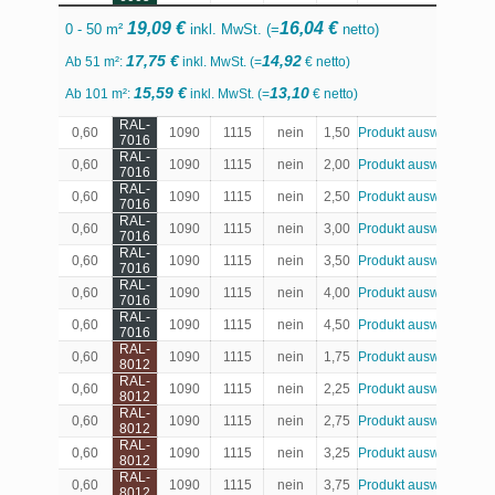
19,09 €
16,04 €
0 - 50 m²
inkl. MwSt. (=
netto)
17,75 €
14,92
Ab 51 m²:
inkl. MwSt. (=
€ netto)
15,59 €
13,10
Ab 101 m²:
inkl. MwSt. (=
€ netto)
RAL-
0,60
1090
1115
nein
1,50
Produkt auswählen
7016
RAL-
0,60
1090
1115
nein
2,00
Produkt auswählen
7016
RAL-
0,60
1090
1115
nein
2,50
Produkt auswählen
7016
RAL-
0,60
1090
1115
nein
3,00
Produkt auswählen
7016
RAL-
0,60
1090
1115
nein
3,50
Produkt auswählen
7016
RAL-
0,60
1090
1115
nein
4,00
Produkt auswählen
7016
RAL-
0,60
1090
1115
nein
4,50
Produkt auswählen
7016
RAL-
0,60
1090
1115
nein
1,75
Produkt auswählen
8012
RAL-
0,60
1090
1115
nein
2,25
Produkt auswählen
8012
RAL-
0,60
1090
1115
nein
2,75
Produkt auswählen
8012
RAL-
0,60
1090
1115
nein
3,25
Produkt auswählen
8012
RAL-
0,60
1090
1115
nein
3,75
Produkt auswählen
8012