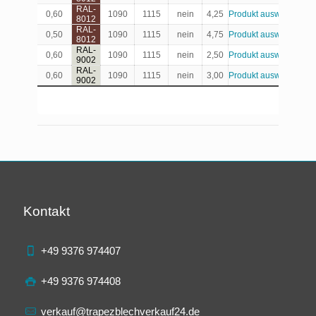
RAL-
0,60
1090
1115
nein
4,25
Produkt auswählen
8012
RAL-
0,50
1090
1115
nein
4,75
Produkt auswählen
8012
RAL-
0,60
1090
1115
nein
2,50
Produkt auswählen
9002
RAL-
0,60
1090
1115
nein
3,00
Produkt auswählen
9002
Kontakt
+49 9376 974407
+49 9376 974408
verkauf@trapezblechverkauf24.de