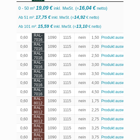
19,09 €
16,04 €
0 - 50 m²
inkl. MwSt. (=
netto)
17,75 €
14,92
Ab 51 m²:
inkl. MwSt. (=
€ netto)
15,59 €
13,10
Ab 101 m²:
inkl. MwSt. (=
€ netto)
RAL-
0,60
1090
1115
nein
1,50
Produkt auswählen
7016
RAL-
0,60
1090
1115
nein
2,00
Produkt auswählen
7016
RAL-
0,60
1090
1115
nein
2,50
Produkt auswählen
7016
RAL-
0,60
1090
1115
nein
3,00
Produkt auswählen
7016
RAL-
0,60
1090
1115
nein
3,50
Produkt auswählen
7016
RAL-
0,60
1090
1115
nein
4,00
Produkt auswählen
7016
RAL-
0,60
1090
1115
nein
4,50
Produkt auswählen
7016
RAL-
0,60
1090
1115
nein
1,75
Produkt auswählen
8012
RAL-
0,60
1090
1115
nein
2,25
Produkt auswählen
8012
RAL-
0,60
1090
1115
nein
2,75
Produkt auswählen
8012
RAL-
0,60
1090
1115
nein
3,25
Produkt auswählen
8012
RAL-
0,60
1090
1115
nein
3,75
Produkt auswählen
8012