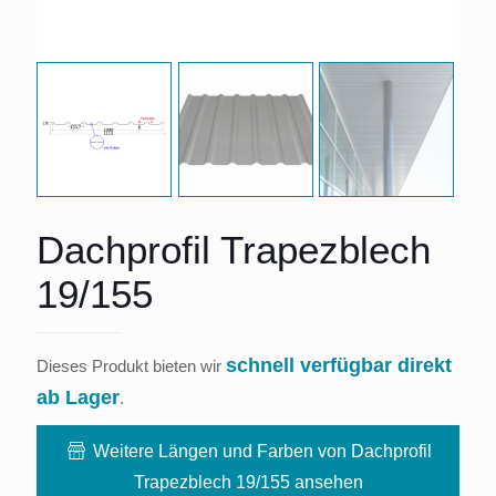
Dachprofil Trapezblech
19/155
schnell verfügbar direkt
Dieses Produkt bieten wir
ab Lager
.
Weitere Längen und Farben von Dachprofil
Trapezblech 19/155 ansehen