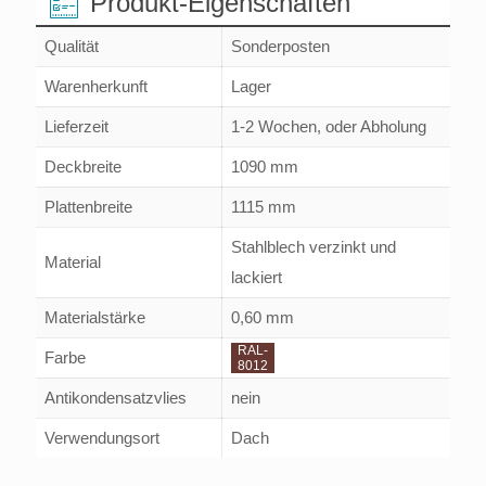
Produkt-Eigenschaften
Qualität
Sonderposten
Warenherkunft
Lager
Lieferzeit
1-2 Wochen, oder Abholung
Deckbreite
1090 mm
Plattenbreite
1115 mm
Stahlblech verzinkt und
Material
lackiert
Materialstärke
0,60 mm
RAL-
Farbe
8012
Antikondensatzvlies
nein
Verwendungsort
Dach