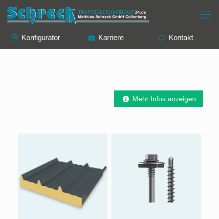
Konfigurator
Karriere
Kontakt
Mehr Infos anzeigen