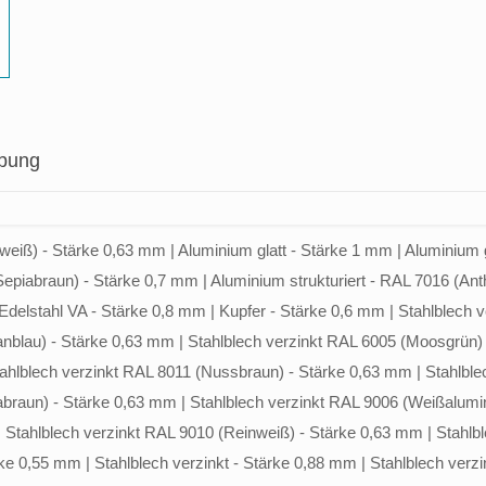
ibung
eiß) - Stärke 0,63 mm | Aluminium glatt - Stärke 1 mm | Aluminium g
Sepiabraun) - Stärke 0,7 mm | Aluminium strukturiert - RAL 7016 (Ant
delstahl VA - Stärke 0,8 mm | Kupfer - Stärke 0,6 mm | Stahlblech v
anblau) - Stärke 0,63 mm | Stahlblech verzinkt RAL 6005 (Moosgrün)
tahlblech verzinkt RAL 8011 (Nussbraun) - Stärke 0,63 mm | Stahlble
abraun) - Stärke 0,63 mm | Stahlblech verzinkt RAL 9006 (Weißalumi
Stahlblech verzinkt RAL 9010 (Reinweiß) - Stärke 0,63 mm | Stahlbl
e 0,55 mm | Stahlblech verzinkt - Stärke 0,88 mm | Stahlblech verzink