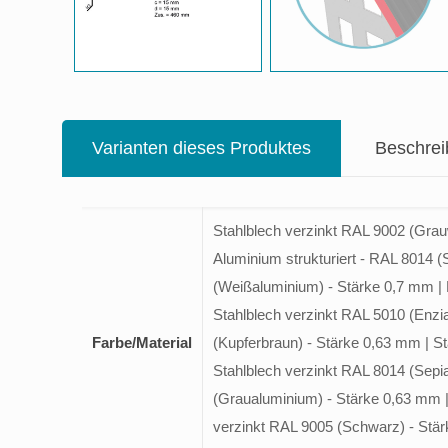
Varianten dieses Produktes
Beschre
Stahlblech verzinkt RAL 9002 (Grauw
Aluminium strukturiert - RAL 8014 (
(Weißaluminium) - Stärke 0,7 mm | E
Stahlblech verzinkt RAL 5010 (Enzi
Farbe/Material
(Kupferbraun) - Stärke 0,63 mm | S
Stahlblech verzinkt RAL 8014 (Sepi
(Graualuminium) - Stärke 0,63 mm | 
verzinkt RAL 9005 (Schwarz) - Stärk