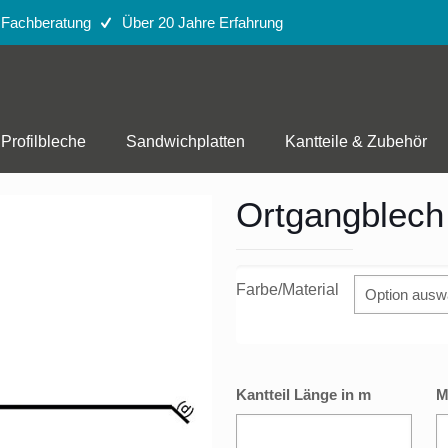
e Fachberatung
Über 20 Jahre Erfahrung
Profilbleche
Sandwichplatten
Kantteile & Zubehör
Ortgangblech
Farbe/Material
Kantteil Länge in m
M