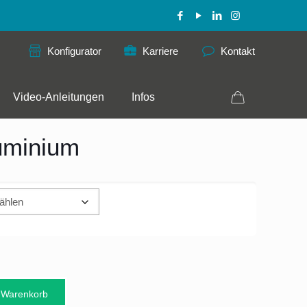
Konfigurator
Karriere
Kontakt
Video-Anleitungen
Infos
uminium
 Warenkorb