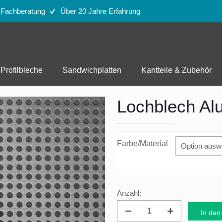
e Fachberatung
Über 20 Jahre Erfahrung
Profilbleche
Sandwichplatten
Kantteile & Zubehör
Lochblech Al
Farbe/Material
Lochblech
In den
Aluminium