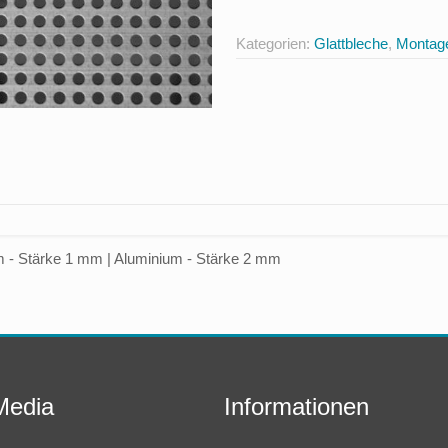
Menge
Kategorien:
Glattbleche
,
Montag
 - Stärke 1 mm | Aluminium - Stärke 2 mm
Media
Informationen