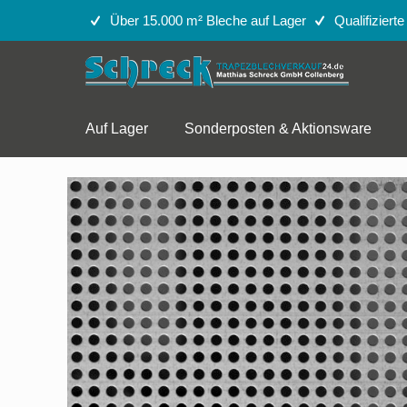
Über 15.000 m² Bleche auf Lager
Qualifiziert
Auf Lager
Sonderposten & Aktionsware