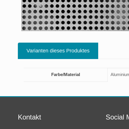
Varianten dieses Produktes
Farbe/Material
Aluminium
Kontakt
Social 