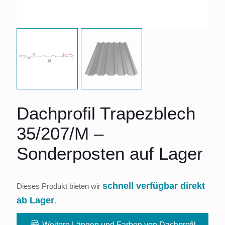
Dachprofil Trapezblech
35/207/M –
Sonderposten auf Lager
schnell verfügbar direkt
Dieses Produkt bieten wir
ab Lager
.
Weitere Längen und Farben von Dachprofil