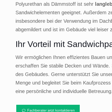
Polyurethan als Dämmstoff ist sehr
langleb
Sandwichelementen geeignet. Außerdem z
insbesondere bei der Verwendung im Dachba
abgemildert und ist im Gebäude viel leiser 
Ihr Vorteil mit Sandwich
Wir ermöglichen Ihnen effizientes Bauen und
erschaffen Sie stabile Decken und Wände. 
des Gebäudes. Gerne unterstützt Sie unser
Menge und begleitet Sie beim Kaufprozess d
eine persönliche und individuelle Betreuung
Fachberater jetzt kontaktieren