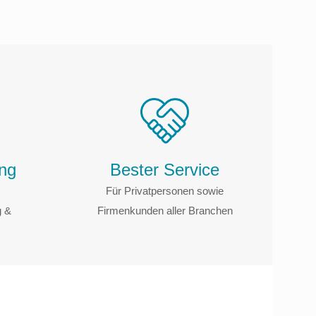
ung
Bester Service
Für Privatpersonen sowie
g &
Firmenkunden aller Branchen