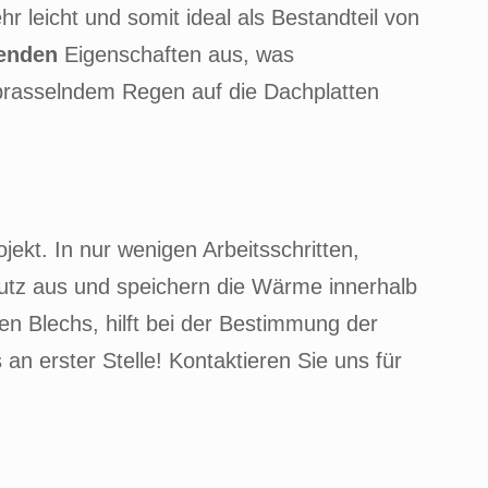
ehr leicht und somit ideal als Bestandteil von
enden
Eigenschaften aus, was
bprasselndem Regen auf die Dachplatten
ekt. In nur wenigen Arbeitsschritten,
utz aus und speichern die Wärme innerhalb
n Blechs, hilft bei der Bestimmung der
an erster Stelle! Kontaktieren Sie uns für