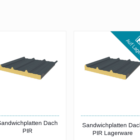
Sandwichplatten Dach
Sandwichplatten Dac
PIR
PIR Lagerware