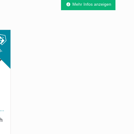
Mehr Infos anzeigen
h