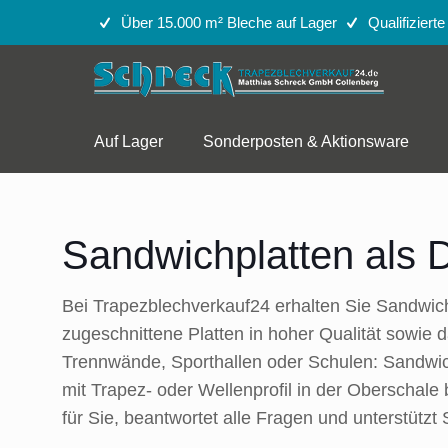
Über 15.000 m² Bleche auf Lager
Qualifiziert
Auf Lager
Sonderposten & Aktionsware
Sandwichplatten als D
Bei Trapezblechverkauf24 erhalten Sie Sandwichp
zugeschnittene Platten in hoher Qualität sowie
Trennwände, Sporthallen oder Schulen: Sandwi
mit Trapez- oder Wellenprofil in der Oberschal
für Sie, beantwortet alle Fragen und unterstützt S