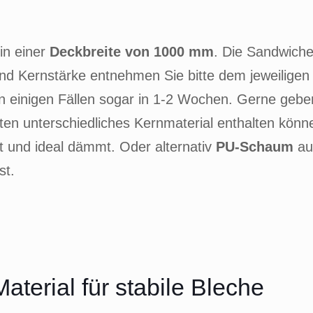
in einer
Deckbreite von 1000 mm
. Die Sandwiche
nd Kernstärke entnehmen Sie bitte dem jeweiligen 
in einigen Fällen sogar in 1-2 Wochen. Gerne gebe
tten unterschiedliches Kernmaterial enthalten kö
t und ideal dämmt. Oder alternativ
PU-Schaum
auf
st.
terial für stabile Bleche