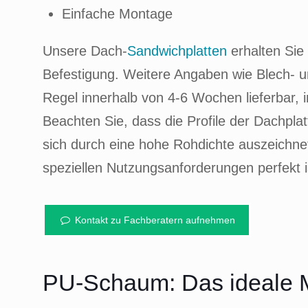
Einfache Montage
Unsere Dach-
Sandwichplatten
erhalten Sie 
Befestigung. Weitere Angaben wie Blech- u
Regel innerhalb von 4-6 Wochen lieferbar, 
Beachten Sie, dass die Profile der Dachpla
sich durch eine hohe Rohdichte auszeichne
speziellen Nutzungsanforderungen perfekt i
Kontakt zu Fachberatern aufnehmen
PU-Schaum: Das ideale Ma