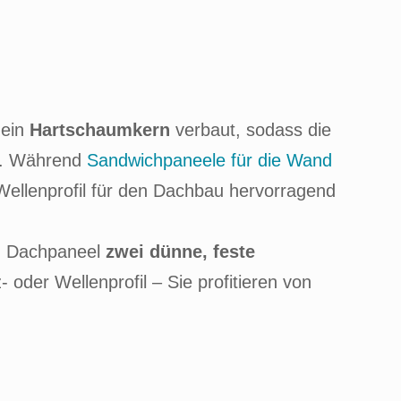
 ein
Hartschaumkern
verbaut, sodass die
gt. Während
Sandwichpaneele für die Wand
 Wellenprofil für den Dachbau hervorragend
in Dachpaneel
zwei dünne, feste
- oder Wellenprofil – Sie profitieren von