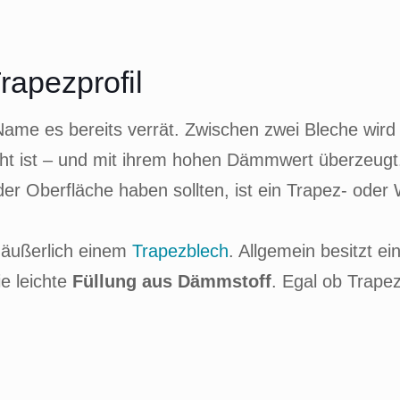
rapezprofil
 Name es bereits verrät. Zwischen zwei Bleche wird
cht ist – und mit ihrem hohen Dämmwert überzeu
der Oberfläche haben sollten, ist ein Trapez- oder
t äußerlich einem
Trapezblech
. Allgemein besitzt e
e leichte
Füllung aus Dämmstoff
. Egal ob Trapez