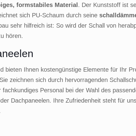
iges, formstabiles Material
. Der Kunststoff ist s
eichnet sich PU-Schaum durch seine
schalldämm
u sehr hilfreich ist: So wird der Schall von hera
zu hören.
paneelen
 bieten Ihnen kostengünstige Elemente für Ihr Proj
Sie zeichnen sich durch hervorragenden Schallsch
 fachkundiges Personal bei der Wahl des passende
er Dachpaneelen. Ihre Zufriedenheit steht für uns 
.