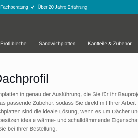
e Fachberatung
Über 20 Jahre Erfahrung
Profilbleche
Sandwichplatten
Kantteile & Zubehör
achprofil
latten in genau der Ausführung, die Sie für Ihr Bauproj
 das passende Zubehör, sodass Sie direkt mit Ihrer Arb
chplatten sind die ideale Lösung, wenn es um Dächer 
e besitzen ideale wärme- und schalldämmende Eigenscha
ie bei Ihrer Bestellung.